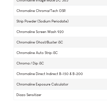
Chromaline Image Mate DC 565
Chromaline Chroma/Tech GSR
Strip Powder (Sodium Periodate)
Chromaline Screen Wash 920
Chromaline Ghost/Buster iSC
Chromaline Auto Strip iSC
Chroma / Dip iSC
Chromaline Direct Indirect B-150 & B-200
Chromaline Exposure Calculator
Diazo Sensitizer