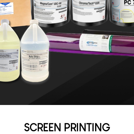
SCREEN PRINTING